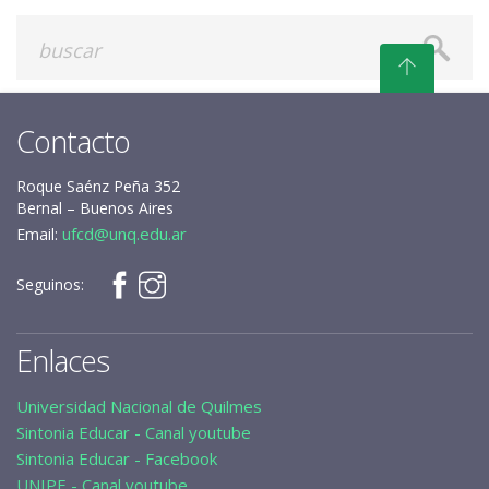
Contacto
Roque Saénz Peña 352
Bernal – Buenos Aires
ufcd@unq.edu.ar
Email:
Seguinos:
Enlaces
Universidad Nacional de Quilmes
Sintonia Educar - Canal youtube
Sintonia Educar - Facebook
UNIPE - Canal youtube